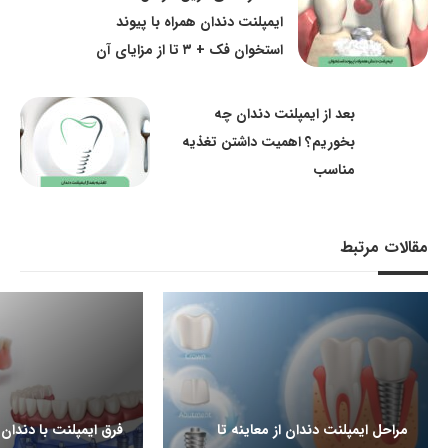
ایمپلنت دندان همراه با پیوند
استخوان فک + ۳ تا از مزایای آن
بعد از ایمپلنت دندان چه
بخوریم؟ اهمیت داشتن تغذیه
مناسب
مقالات مرتبط
مراحل ایمپلنت دندان از معاینه تا
فرق ایمپلنت با دندا