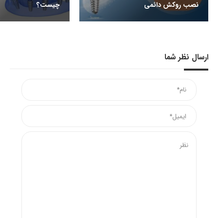
نصب روکش دائمی
چیست؟
ارسال نظر شما