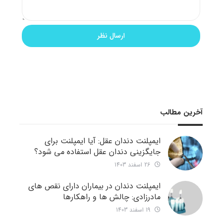
آخرین مطالب
ایمپلنت دندان عقل: آیا ایمپلنت برای
جایگزینی دندان عقل استفاده می شود؟
26 اسفند 1403
ایمپلنت دندان در بیماران دارای نقص های
مادرزادی: چالش ها و راهکارها
19 اسفند 1403