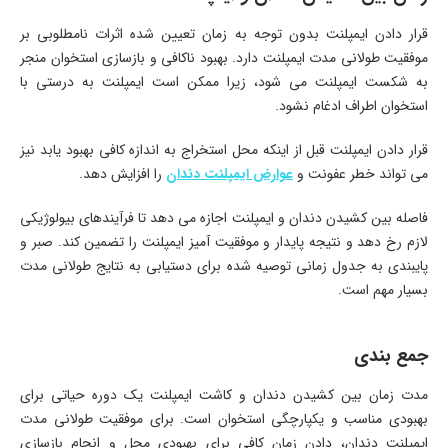
قرار دادن ایمپلنت بدون توجه به زمان تعیین شده اثرات نامطلوبی بر
موفقیت طولانی مدت ایمپلنت دارد. بهبود ناکافی و بازسازی استخوان منجر
به شکست ایمپلنت می شود، زیرا ممکن است ایمپلنت به درستی با
استخوان اطراف ادغام نشود.
قرار دادن ایمپلنت قبل از اینکه محل استخراج به اندازه کافی بهبود یابد نیز
می تواند خطر عفونت و
عوارض ایمپلنت دندان
را افزایش دهد.
فاصله بین کشیدن دندان و ایمپلنت اجازه می دهد تا فرآیندهای بیولوژیکی
لازم رخ دهد و نتیجه پایدار و موفقیت آمیز ایمپلنت را تضمین کند. صبر و
پایبندی به جدول زمانی توصیه شده برای دستیابی به نتایج طولانی مدت
بسیار مهم است.
جمع بندی
مدت زمان بین کشیدن دندان و کاشت ایمپلنت یک دوره حیاتی برای
بهبودی مناسب و یکپارچگی استخوان است. برای موفقیت طولانی مدت
ایمپلنت دندان، دادن زمان کافی برای بهبودی محل و انجام بازسازی