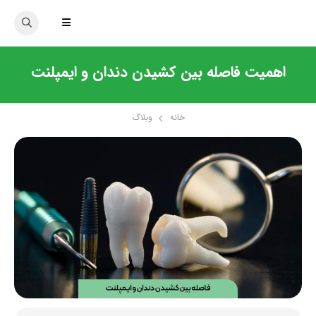
اهمیت فاصله بین کشیدن دندان و ایمپلنت
خانه
وبلاگ