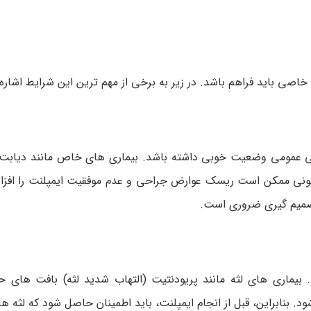
اصی باید فراهم باشد. در زیر به برخی از مهم ترین این شرایط اشاره
امتی عمومی وضعیت خوبی داشته باشد. بیماری های خاص مانند دیابت 
 خونی ممکن است ریسک عوارض جراحی و عدم موفقیت ایمپلنت را افزا
صمیم گیری ضروری است.
 بیماری های لثه مانند پریودنتیت (التهاب شدید لثه) بافت های ح
 بنابراین، قبل از انجام ایمپلنت، باید اطمینان حاصل شود که لثه ه