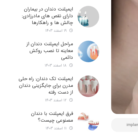
ایمپلنت دندان در بیماران
دارای نقص های مادرزادی:
چالش ها و راهکارها
19 اسفند 1403
مراحل ایمپلنت دندان از
معاینه تا نصب روکش
دائمی
18 اسفند 1403
ایمپلنت تک دندان: راه حلی
مدرن برای جایگزینی دندان
از دست رفته
12 اسفند 1403
فرق ایمپلنت با دندان
مصنوعی چیست؟
impla
11 اسفند 1403