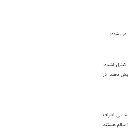
 می شود:
کنترل نشده،
یش دهند. در
مایتی اطراف
ا سالم هستند