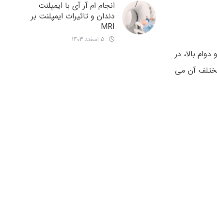
انجام ام آر آی با ایمپلنت
دندان و تاثیرات ایمپلنت بر
MRI
5 اسفند 1403
وام بالا، در
مختلف آن می