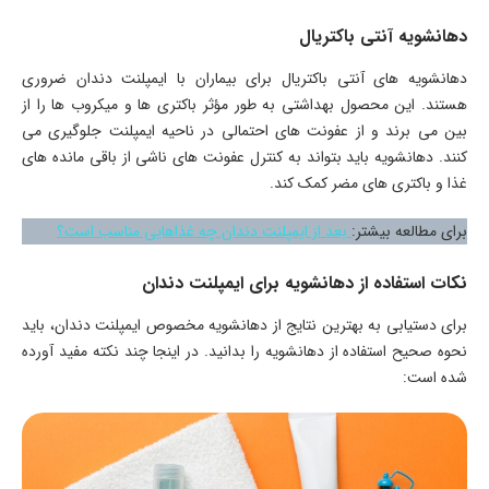
دهانشویه آنتی باکتریال
دهانشویه های آنتی باکتریال برای بیماران با ایمپلنت دندان ضروری
هستند. این محصول بهداشتی به طور مؤثر باکتری ها و میکروب ها را از
بین می برند و از عفونت های احتمالی در ناحیه ایمپلنت جلوگیری می
کنند. دهانشویه باید بتواند به کنترل عفونت های ناشی از باقی مانده های
غذا و باکتری های مضر کمک کند.
برای مطالعه بیشتر:
بعد از ایمپلنت دندان چه غذاهایی مناسب است؟
نکات استفاده از دهانشویه برای ایمپلنت دندان
برای دستیابی به بهترین نتایج از دهانشویه مخصوص ایمپلنت دندان، باید
نحوه صحیح استفاده از دهانشویه را بدانید. در اینجا چند نکته مفید آورده
شده است: