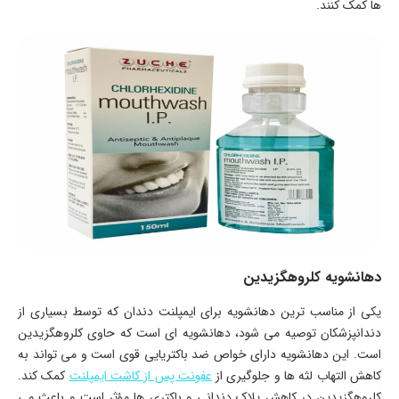
ها کمک کنند.
دهانشویه کلروهگزیدین
یکی از مناسب ترین دهانشویه برای ایمپلنت دندان که توسط بسیاری از
دندانپزشکان توصیه می شود، دهانشویه ای است که حاوی کلروهگزیدین
است. این دهانشویه دارای خواص ضد باکتریایی قوی است و می تواند به
کاهش التهاب لثه ها و جلوگیری از
عفونت پس از کاشت ایمپلنت
کمک کند.
کلروهگزیدین در کاهش پلاک دندانی و باکتری ها مؤثر است و باعث می