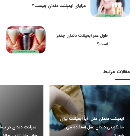
مزایای ایمپلنت دندان چیست؟
طول عمر ایمپلنت دندان چقدر
است؟
مقالات مرتبط
ایمپلنت دندان عقل: آیا ایمپلنت برای
جایگزینی دندان عقل استفاده می
ایمپلنت دندان در بیم
شود؟
های مادرزادی: چالش ه