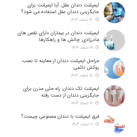
ایمپلنت دندان عقل: آیا ایمپلنت برای
جایگزینی دندان عقل استفاده می شود؟
26 اسفند 1403
ایمپلنت دندان در بیماران دارای نقص های
مادرزادی: چالش ها و راهکارها
19 اسفند 1403
مراحل ایمپلنت دندان از معاینه تا نصب
روکش دائمی
18 اسفند 1403
ایمپلنت تک دندان: راه حلی مدرن برای
جایگزینی دندان از دست رفته
12 اسفند 1403
فرق ایمپلنت با دندان مصنوعی چیست؟
11 اسفند 1403