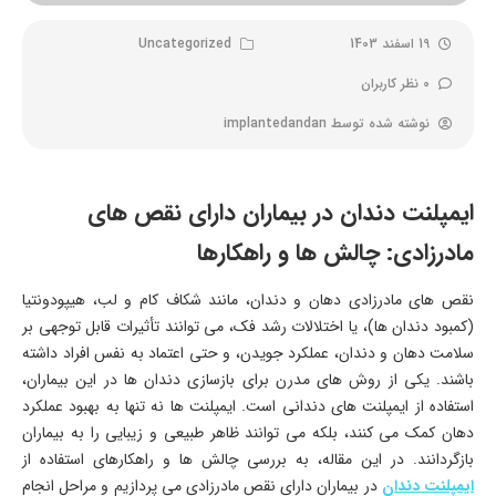
19 اسفند 1403
Uncategorized
0 نظر کاربران
نوشته شده توسط
implantedandan
ایمپلنت دندان در بیماران دارای نقص های
مادرزادی: چالش ها و راهکارها
نقص های مادرزادی دهان و دندان، مانند شکاف کام و لب، هیپودونتیا
(کمبود دندان ها)، یا اختلالات رشد فک، می توانند تأثیرات قابل توجهی بر
سلامت دهان و دندان، عملکرد جویدن، و حتی اعتماد به نفس افراد داشته
باشند. یکی از روش های مدرن برای بازسازی دندان ها در این بیماران،
استفاده از ایمپلنت های دندانی است. ایمپلنت ها نه تنها به بهبود عملکرد
دهان کمک می کنند، بلکه می توانند ظاهر طبیعی و زیبایی را به بیماران
بازگردانند. در این مقاله، به بررسی چالش ها و راهکارهای استفاده از
ایمپلنت دندان
در بیماران دارای نقص مادرزادی می پردازیم و مراحل انجام