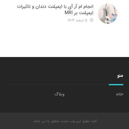
انجام ام آر آی با ایمپلنت دندان و تاثیرات
ایمپلنت بر MRI
5 اسفند 1403
منو
خانه
وبلاگ
کلیه حقوق این وب سایت متعلق به می باشد.