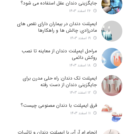
جایگزینی دندان عقل استفاده می شود؟
26 اسفند 1403
ایمپلنت دندان در بیماران دارای نقص های
مادرزادی: چالش ها و راهکارها
19 اسفند 1403
مراحل ایمپلنت دندان از معاینه تا نصب
روکش دائمی
18 اسفند 1403
ایمپلنت تک دندان: راه حلی مدرن برای
جایگزینی دندان از دست رفته
12 اسفند 1403
فرق ایمپلنت با دندان مصنوعی چیست؟
11 اسفند 1403
انجام ام آر آی با ایمپلنت دندان و تاثیرات