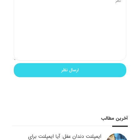
آخرین مطالب
ایمپلنت دندان عقل: آیا ایمپلنت برای