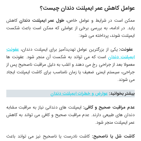
عوامل کاهش عمر ایمپلنت دندان چیست؟
ممکن است در شرایط و عوامل خاص،
طول عمر ایمپلنت دندان
کاهش
یابد. در ادامه، به بررسی برخی از عواملی که ممکن است باعث شکست
ایمپلنت شوند، پرداخته می‌ شود:
عفونت:
یکی از بزرگترین عوامل تهدیدآمیز برای ایمپلنت دندان،
عفونت
ایمپلنت دندان
است که می ‌تواند به شکست آن منجر شود. عفونت ‌ها
معمولا بعد از جراحی رخ می ‌دهند و اغلب به دلیل مراقبت ناصحیح پس از
جراحی، سیستم ایمنی ضعیف یا زمان نامناسب برای کاشت ایمپلنت ایجاد
می ‌شوند.
بیشتر بخوانید:
عوارض و خطرات ایمپلنت دندان
عدم مراقبت صحیح و کافی
:
ایمپلنت های دندانی نیاز به مراقبت مشابه
دندان‌ های طبیعی دارند. عدم مراقبت صحیح و کافی می‌ تواند به کاهش
عمر ایمپلنت منجر شود.
کاشت شل یا ناصحیح
:
کاشت نادرست یا ناصحیح نیز می‌ تواند باعث