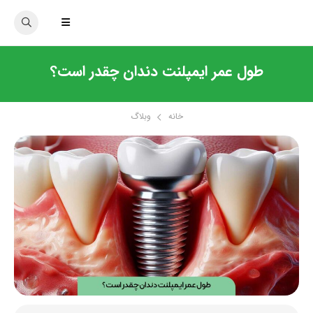
طول عمر ایمپلنت دندان چقدر است؟
خانه
وبلاگ