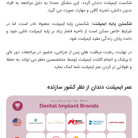
شکست ایمپلنت دندان گردد. این مشکل عمدتا به دلیل مراجعه به افراد
بدون دانش، تجربه کافی و مهارت صورت می ‌گیرد.
شکستن پایه ایمپلنت
:
شکستن پایه ایمپلنت معمولا نادر است، اما در
شرایط خاص ممکن است از ناحیه فشار زیاد بر پایه ایمپلنت ناشی شود و
باعث پایان زندگی مفید ایمپلنت شود.
در نهایت، رعایت مراقبت ‌های پس از جراحی، حضور در مراجعات دور ه‌ای
با پزشک و انجام کاشت ایمپلنت توسط متخصصین ماهر می ‌تواند به حفظ
و طولانی ‌تر کردن عمر ایمپلنت شما کمک نماید.
عمر ایمپلنت دندان از نظر کشور سازنده