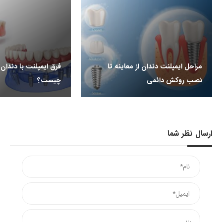
مراحل ایمپلنت دندان از معاینه تا
فرق ایمپلنت با دندا
نصب روکش دائمی
چیست؟
ارسال نظر شما